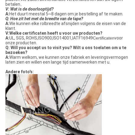
betalen..
V: Wat is de doorlooptijd?
A:
Het duurt meestal 5~8 dagen om je bestelling af te maken.
Q: Hoe zit het met de breedte van de tape?
A:
We kunnen elke rolbreedte afsnijden volgens de eisen van de
klant.
V:
Welke certificaten heeft u voor uw producten?
A:
UL, SGS, ROHS,ISO900,ISO14001,IATF16949
Certificaten
voor
onze producten.
Q: Will you accept us to visit you? Wilt u ons toelaten om u te
bezoeken?
A:
Warm welkom, we kunnen onze fabriek en leveringsvermogen
laten zien en willen een lange tijd samenwerken met u.
Andere foto's: