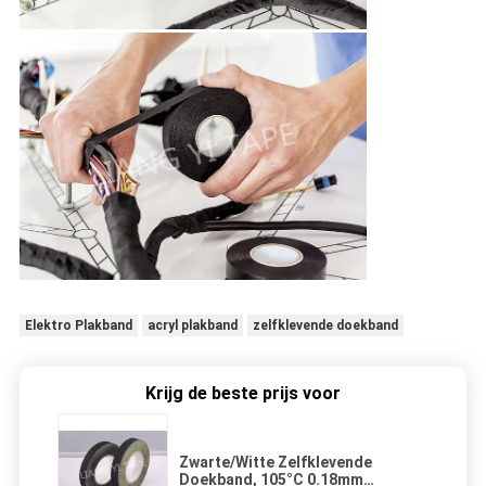
Elektro Plakband
acryl plakband
zelfklevende doekband
Krijg de beste prijs voor
Zwarte/Witte Zelfklevende
Doekband, 105°C 0.18mm