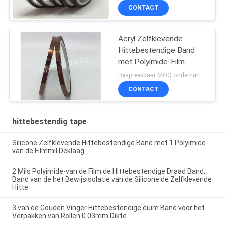
componenten
CONTACT
Acryl Zelfklevende
Hittebestendige Band
met Polyimide-Film
0.025mm Dikte
Bespreekbaar MOQ:onderhandelingen
CONTACT
hittebestendig tape
Silicone Zelfklevende Hittebestendige Band met 1 Polyimide-
van de Filmmil Deklaag
2 Mils Polyimide-van de Film de Hittebestendige Draad Band,
Band van de het Bewijsisolatie van de Silicone de Zelfklevende
Hitte
3 van de Gouden Vinger Hittebestendige duim Band voor het
Verpakken van Rollen 0.03mm Dikte